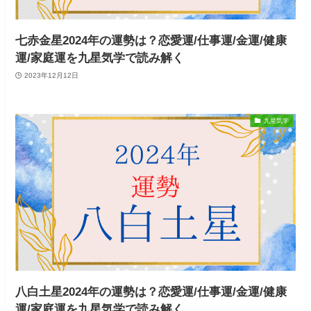
七赤金星2024年の運勢は？恋愛運/仕事運/金運/健康
運/家庭運を九星気学で読み解く
2023年12月12日
九星気学
八白土星2024年の運勢は？恋愛運/仕事運/金運/健康
運/家庭運を九星気学で読み解く