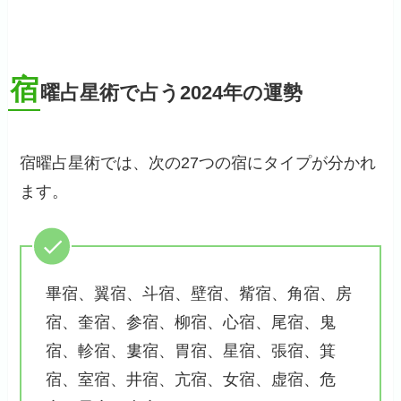
宿
曜占星術で占う2024年の運勢
宿曜占星術では、次の27つの宿にタイプが分かれ
ます。
畢宿、翼宿、斗宿、壁宿、觜宿、角宿、房
宿、奎宿、参宿、柳宿、心宿、尾宿、鬼
宿、軫宿、婁宿、胃宿、星宿、張宿、箕
宿、室宿、井宿、亢宿、女宿、虚宿、危