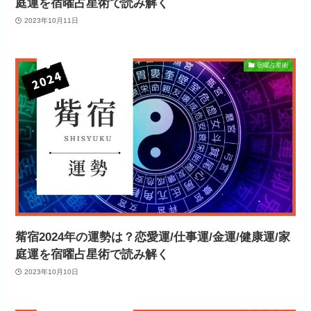
庭運を宿曜占星術で読み解く
2023年10月11日
宿曜占星術
觜宿2024年の運勢は？恋愛運/仕事運/金運/健康運/家
庭運を宿曜占星術で読み解く
2023年10月10日