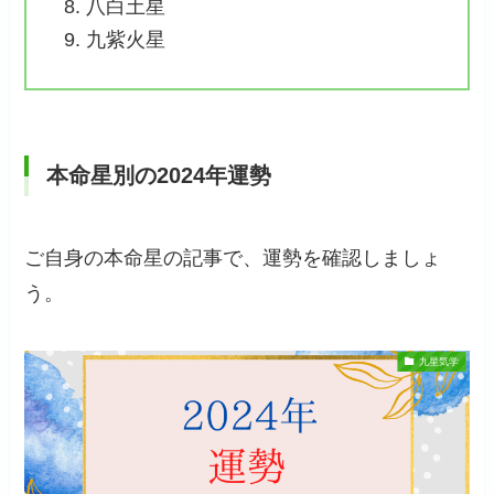
八白土星
九紫火星
本命星別の2024年運勢
ご自身の本命星の記事で、運勢を確認しましょ
う。
九星気学