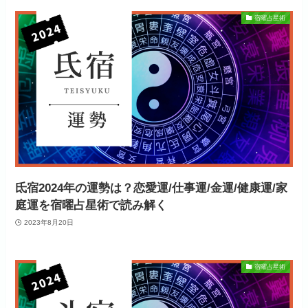
宿曜占星術
氐宿2024年の運勢は？恋愛運/仕事運/金運/健康運/家
庭運を宿曜占星術で読み解く
2023年8月20日
宿曜占星術