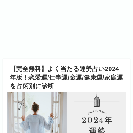
【完全無料】よく当たる運勢占い2024
年版！恋愛運/仕事運/金運/健康運/家庭運
を占術別に診断