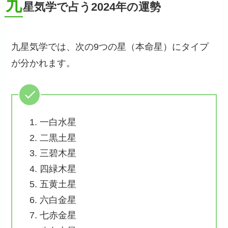
九
星気学で占う2024年の運勢
九星気学では、次の9つの星（本命星）にタイプ
が分かれます。
一白水星
二黒土星
三碧木星
四緑木星
五黄土星
六白金星
七赤金星