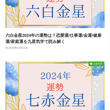
六白金星2024年の運勢は？恋愛運/仕事運/金運/健康
運/家庭運を九星気学で読み解く
2023年12月11日
九星気学