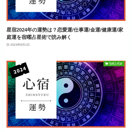
星宿2024年の運勢は？恋愛運/仕事運/金運/健康運/家
庭運を宿曜占星術で読み解く
2023年8月1日
宿曜占星術