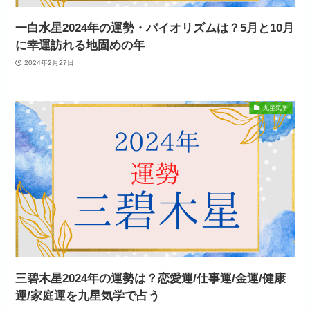
一白水星2024年の運勢・バイオリズムは？5月と10月
に幸運訪れる地固めの年
2024年2月27日
九星気学
三碧木星2024年の運勢は？恋愛運/仕事運/金運/健康
運/家庭運を九星気学で占う