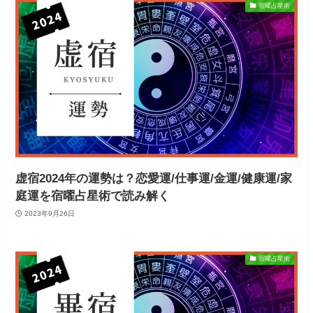
宿曜占星術
虚宿2024年の運勢は？恋愛運/仕事運/金運/健康運/家
庭運を宿曜占星術で読み解く
2023年9月26日
宿曜占星術