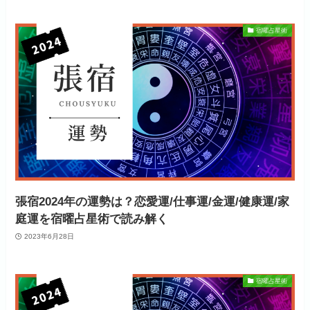
宿曜占星術
張宿2024年の運勢は？恋愛運/仕事運/金運/健康運/家
庭運を宿曜占星術で読み解く
2023年6月28日
宿曜占星術