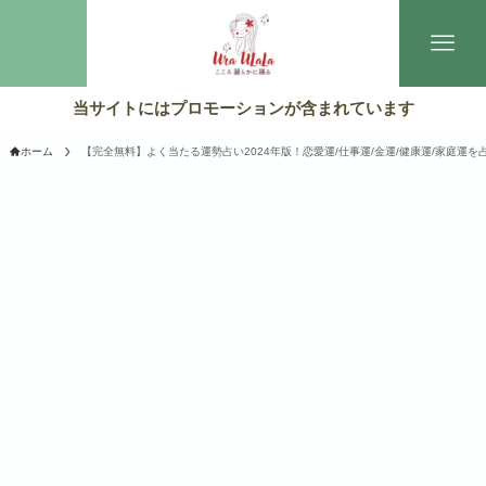
当サイトにはプロモーションが含まれています
ホーム
【完全無料】よく当たる運勢占い2024年版！恋愛運/仕事運/金運/健康運/家庭運を