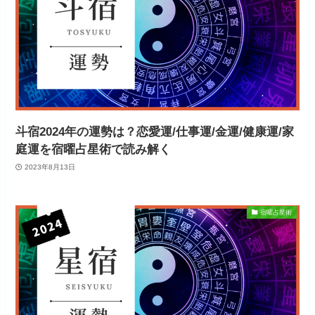
斗宿2024年の運勢は？恋愛運/仕事運/金運/健康運/家
庭運を宿曜占星術で読み解く
2023年8月13日
宿曜占星術