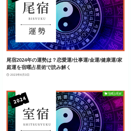
尾宿2024年の運勢は？恋愛運/仕事運/金運/健康運/家
庭運を宿曜占星術で読み解く
2023年6月3日
宿曜占星術