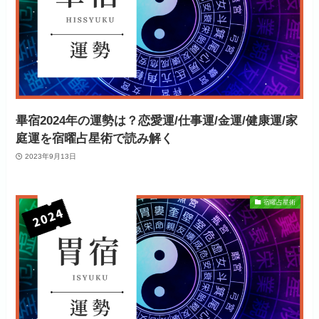
畢宿2024年の運勢は？恋愛運/仕事運/金運/健康運/家
庭運を宿曜占星術で読み解く
2023年9月13日
宿曜占星術