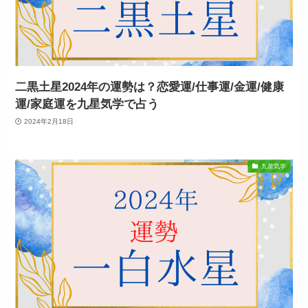
二黒土星2024年の運勢は？恋愛運/仕事運/金運/健康
運/家庭運を九星気学で占う
2024年2月18日
九星気学