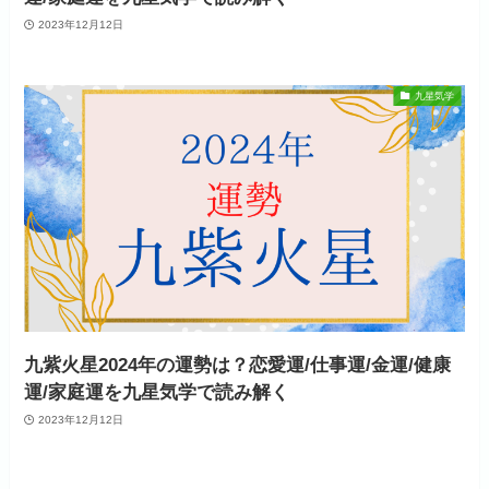
2023年12月12日
九星気学
九紫火星2024年の運勢は？恋愛運/仕事運/金運/健康
運/家庭運を九星気学で読み解く
2023年12月12日