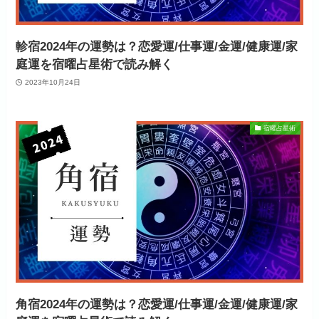
軫宿2024年の運勢は？恋愛運/仕事運/金運/健康運/家
庭運を宿曜占星術で読み解く
2023年10月24日
宿曜占星術
角宿2024年の運勢は？恋愛運/仕事運/金運/健康運/家