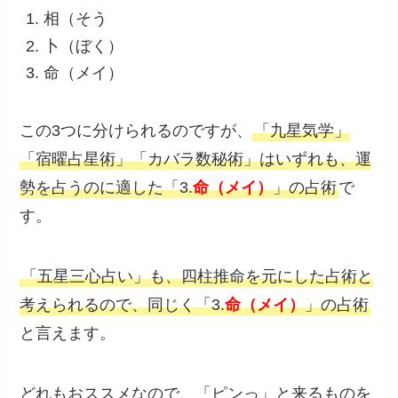
相（そう
卜（ぼく）
命（メイ）
この3つに分けられるのですが、
「九星気学」
「宿曜占星術」「カバラ数秘術」はいずれも、運
勢を占うのに適した「3.
命（メイ）
」の占術
で
す。
「五星三心占い」も、四柱推命を元にした占術と
考えられるので、同じく「3.
命（メイ）
」の占術
と言えます。
どれもおススメなので、「ピンっ」と来るものを