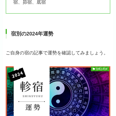
宿、昴宿、底宿
宿別の2024年運勢
ご自身の宿の記事で運勢を確認してみましょう。
宿曜占星術