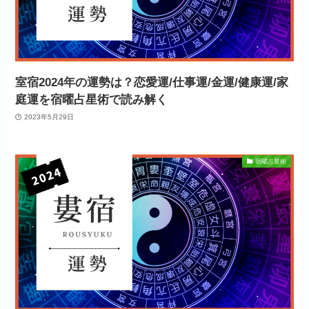
室宿2024年の運勢は？恋愛運/仕事運/金運/健康運/家
庭運を宿曜占星術で読み解く
2023年5月29日
宿曜占星術