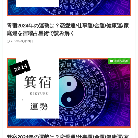
胃宿2024年の運勢は？恋愛運/仕事運/金運/健康運/家
庭運を宿曜占星術で読み解く
2023年9月13日
宿曜占星術
箕宿2024年の運勢は？恋愛運/仕事運/金運/健康運/家