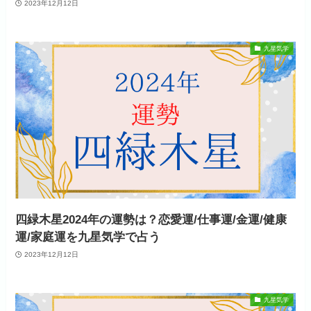
2023年12月12日
九星気学
四緑木星2024年の運勢は？恋愛運/仕事運/金運/健康
運/家庭運を九星気学で占う
2023年12月12日
九星気学