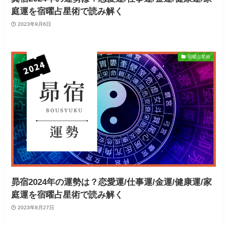
庭運を宿曜占星術で読み解く
2023年9月6日
宿曜占星術
昴宿2024年の運勢は？恋愛運/仕事運/金運/健康運/家
庭運を宿曜占星術で読み解く
2023年8月27日