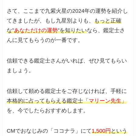
さて、ここまで九紫火星の2024年の運勢を紹介し
てきましたが、もし九星別よりも、
もっと正確
な”
あなただけの運勢
”を知りたい
なら、鑑定士さ
んに見てもらうのが一番です。
信頼できる鑑定士さんがいれば、ぜひ見てもらい
ましょう。
信頼して頼める鑑定士をご存じなければ、手軽に
本格的に占ってもらえる鑑定士「
マリーン先生
」
を、今でしたらおすすめします。
CMでおなじみの「ココナラ」にて
1,500円
という