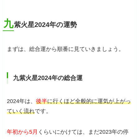
九
紫火星2024年の運勢
まずは、総合運から順番に見ていきましょう。
九紫火星2024年の総合運
2024年は、
後半
に行くほど全般的に運気が上がっ
ていく流れ
です。
年初から5月
くらいにかけては、まだ2023年の停