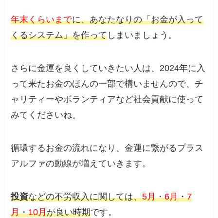
年末くらいまで
に、あなたなりの「お金が入って
くるシステム」を作って
しまいましょう。
さらに金運を良くしていきたい人は、2024年に入
って来たお金のほんの一部で構いませんので、チ
ャリティーやボランティアなど社会貢献に使って
みてくださいね。
循環するお金の流れになり、金運に繋がるプラス
アルファの動線が増えていきます。
投資
などの不労収入に関しては、
5月
・
6月
・
7
月
・
10月
が良い時期
です。