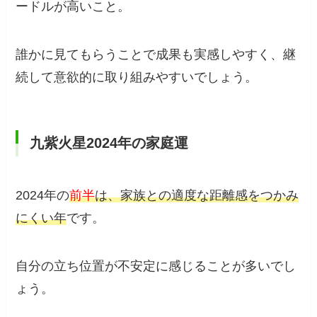
ードルが高いこと。
誰かに見てもらうことで成果も実感しやすく、継
続して意欲的に取り組みやすいでしょう。
九紫火星2024年の家庭運
2024年の
前半
は、家族との適度な距離感をつかみ
にくい年
です。
自分の立ち位置が不安定に感じることが多いでし
ょう。