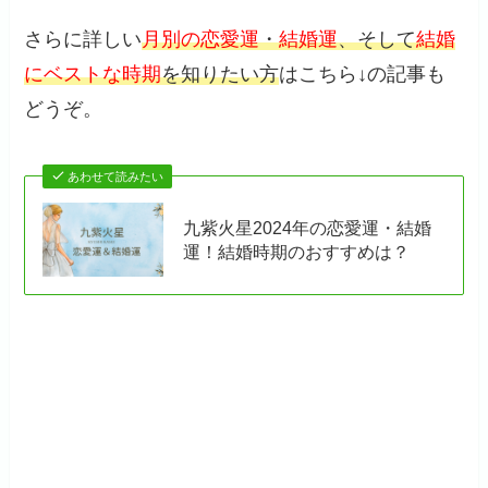
さらに詳しい
月別の恋愛運
・
結婚運
、そして
結婚
にベストな時期
を知りたい方
はこちら↓の記事も
どうぞ。
あわせて読みたい
九紫火星2024年の恋愛運・結婚
運！結婚時期のおすすめは？