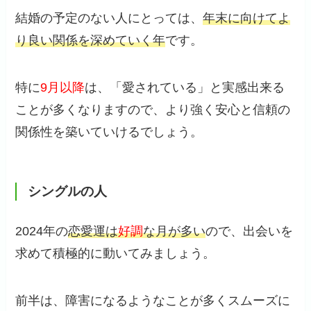
結婚の予定のない人にとっては、
年末に向けてよ
り良い関係を深めていく年
です。
特に
9月以降
は、「愛されている」と実感出来る
ことが多くなりますので、より強く安心と信頼の
関係性を築いていけるでしょう。
シングルの人
2024年の
恋愛運は
好調
な月が多い
ので、出会いを
求めて積極的に動いてみましょう。
前半は、障害になるようなことが多くスムーズに