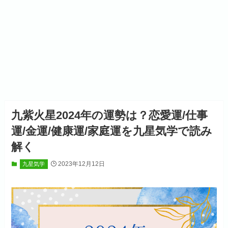
九紫火星2024年の運勢は？恋愛運/仕事
運/金運/健康運/家庭運を九星気学で読み
解く
2023年12月12日
九星気学