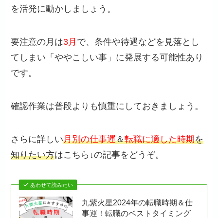
を活発に動かしましょう。
要注意の月は
3月
で、条件や待遇などを見落とし
てしまい「ややこしい事」に発展する可能性あり
です。
確認作業は普段よりも慎重にしておきましょう。
さらに詳しい
月別の仕事運
＆
転職に適した時期
を
知りたい方
はこちら↓の記事をどうぞ。
あわせて読みたい
九紫火星2024年の転職時期＆仕
事運！転職のベストタイミング