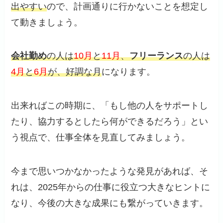
出やすい
ので、計画通りに行かないことを想定し
て動きましょう。
会社勤め
の人は
10月
と
11月
、
フリーランス
の人は
4月
と
6月
が、好調な月
になります。
出来ればこの時期に、「もし他の人をサポートし
たり、協力するとしたら何ができるだろう」とい
う視点で、仕事全体を見直してみましょう。
今まで思いつかなかったような発見があれば、そ
れは、2025年からの仕事に役立つ大きなヒントに
なり、今後の大きな成果にも繋がっていきます。