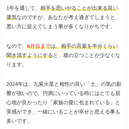
1年を通して、
相手を思いやることが出来る良い
運気
なのですが、あなたが考え過ぎてしまうと、
悪い方に捉えてしまう事が多くなりがちです。
なので、
6月位まで
は、相手の言葉を半分くらい
聞き流すようにする
と、腹の立つことが少なくな
ります。
2024年は、九紫火星と相性の良い「土」の気の影
響が強いので、円満にいっている時にはとても居
心地が良かったり「家族の愛に包まれている」と
実感ができ、一緒にいることが幸せと思える事も
多いです。