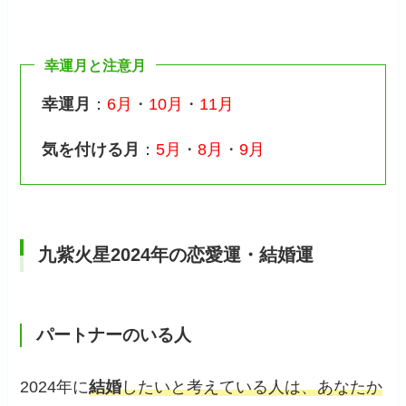
幸運月と注意月
幸運月
：
6月
・
10月
・
11月
気を付ける月
：
5月
・
8月
・
9月
九紫火星2024年の恋愛運・結婚運
パートナーのいる人
2024年に
結婚
したいと考えている人は、あなたか