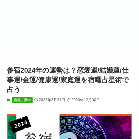
参宿2024年の運勢は？恋愛運/結婚運/仕
事運/金運/健康運/家庭運を宿曜占星術で
占う
2023年3月31日
2023年12月30日
宿曜占星術