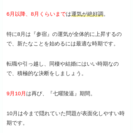
6月以降、8月くらいまで
は
運気が絶好調
。
特に8月は『参宿』の運気が全体的に上昇するの
で、新たなことを始めるには最適な時期です。
転職や引っ越し、同棲や結婚にはいい時期なの
で、積極的な決断をしましょう。
9月10月
は再び、『七曜陵逼』期間。
10月は今まで隠れていた問題が表面化しやすい時
期です。