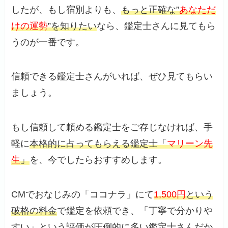
したが、もし宿別よりも、
もっと正確な”
あなただ
けの運勢
”を知りたい
なら、鑑定士さんに見てもら
うのが一番です。
信頼できる鑑定士さんがいれば、ぜひ見てもらい
ましょう。
もし信頼して頼める鑑定士をご存じなければ、手
軽に
本格的に占ってもらえる鑑定士「
マリーン先
生
」
を、今でしたらおすすめします。
CMでおなじみの「ココナラ」にて
1,500円
という
破格の料金
で鑑定を依頼でき、「丁寧で分かりや
すい」という評価が圧倒的に多い鑑定士さんだか