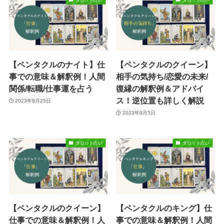
【ペンタクルのナイト】仕
【ペンタクルのクイーン】
事での意味＆解釈例！人間
相手の気持ち/恋愛の未来/
関係/転職/仕事運を占う
復縁の解釈例＆アドバイ
ス！逆位置も詳しく解説
2023年9月25日
2023年9月5日
タロット占い
タロット占い
【ペンタクルのクイーン】
【ペンタクルのキング】仕
仕事での意味＆解釈例！人
事での意味＆解釈例！人間