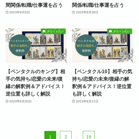
間関係/転職/仕事運を占う
関係/転職/仕事運を占う
2023年9月5日
2023年8月30日
タロット占い
タロット占い
【ペンタクルのキング】相
【ペンタクル10】相手の気
手の気持ち/恋愛の未来/復
持ち/恋愛の未来/復縁の解
縁の解釈例＆アドバイス！
釈例＆アドバイス！逆位置
逆位置も詳しく解説
も詳しく解説
2023年8月30日
2023年8月21日
1
2
...
19