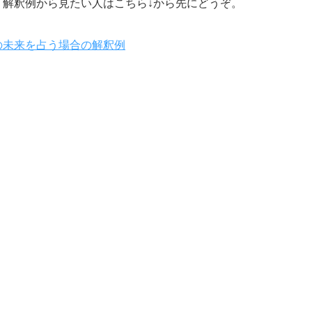
解釈例から見たい人はこちら↓から先にどうぞ。
の未来を占う場合の解釈例