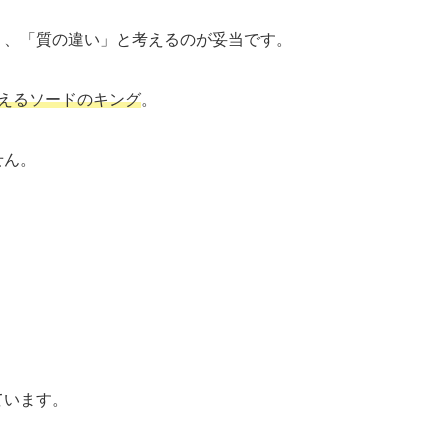
く、「質の違い」と考えるのが妥当です。
えるソードのキング
。
せん。
ています。