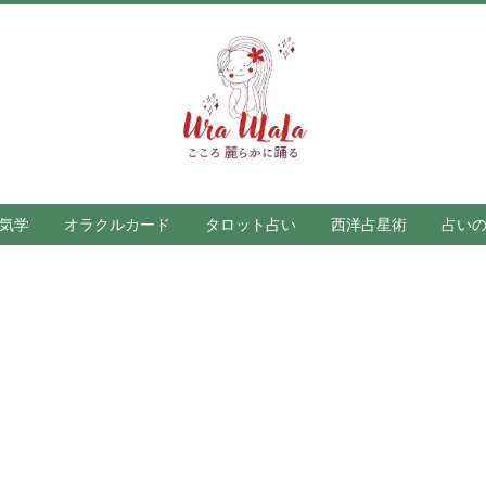
気学
オラクルカード
タロット占い
西洋占星術
占い