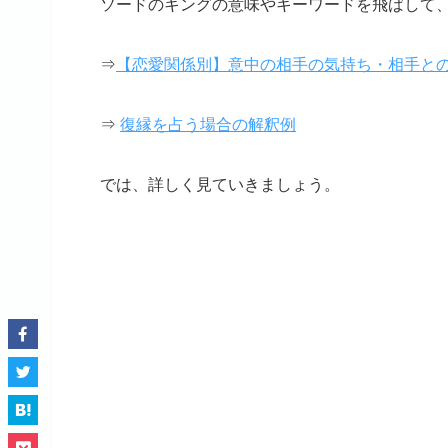
ソードのキングの意味やキーワードを飛ばして、
⇒
【恋愛関係別】意中の相手の気持ち・相手と
⇒
復縁を占う場合の解釈例
では、詳しく見ていきましょう。