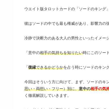
ウエイト版タロットカードの「ソードのキング
彼はソードの中でも最も権威があり、影響力の
冷静で決断力のある大人の男性といったイメー
「意中の
相手の気持ちを知りたい
時にこのソー
「
復縁
できるかどうか
を占う時にソードのキン
今回はそういう方に向けて、まず、ソードのキ
思い・両想い・フリー）別に、
意中の
相手の気
く徹底解説していきます。