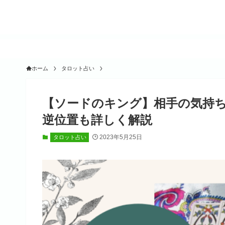
ホーム
タロット占い
【ソードのキング】相手の気持ち
逆位置も詳しく解説
2023年5月25日
タロット占い