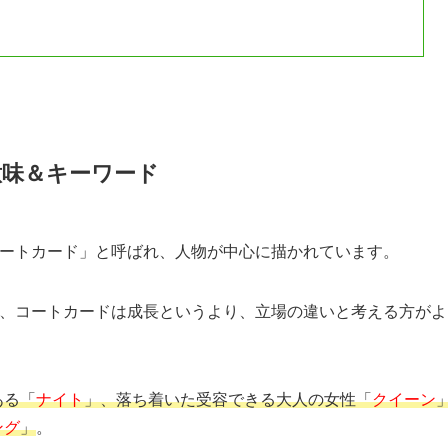
意味＆キーワード
コートカード」と呼ばれ、人物が中心に描かれています。
が、コートカードは成長というより、立場の違いと考える方がよ
ある「
ナイト
」、落ち着いた受容できる大人の女性「
クイーン
ング
」
。