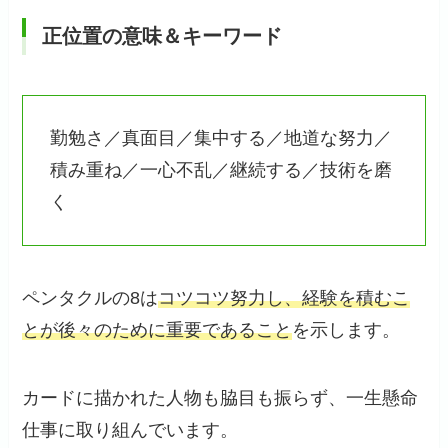
正位置の意味＆キーワード
勤勉さ／真面目／集中する／地道な努力／
積み重ね／一心不乱／継続する／技術を磨
く
ペンタクルの8は
コツコツ努力し、経験を積むこ
とが後々のために重要であること
を示します。
カードに描かれた人物も脇目も振らず、一生懸命
仕事に取り組んでいます。