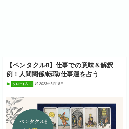
【ペンタクル8】仕事での意味＆解釈
例！人間関係/転職/仕事運を占う
2023年8月18日
タロット占い