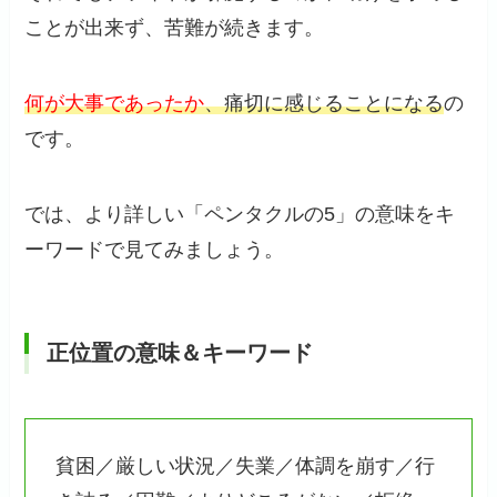
ことが出来ず、苦難が続きます。
何が大事であったか
、痛切に感じることになる
の
です。
では、より詳しい「ペンタクルの5」の意味をキ
ーワードで見てみましょう。
正位置の意味＆キーワード
貧困／厳しい状況／失業／体調を崩す／行