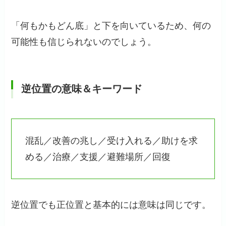
「何もかもどん底」と下を向いているため、何の
可能性も信じられないのでしょう。
逆位置の意味＆キーワード
混乱／改善の兆し／受け入れる／助けを求
める／治療／支援／避難場所／回復
逆位置でも正位置と基本的には意味は同じです。