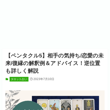
【ペンタクル5】相手の気持ち/恋愛の未
来/復縁の解釈例＆アドバイス！逆位置
も詳しく解説
2023年7月10日
タロット占い