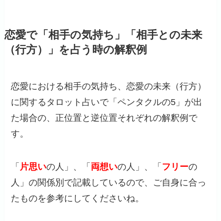
恋愛で「相手の気持ち」「相手との未来
（行方）」を占う時の解釈例
恋愛における相手の気持ち、恋愛の未来（行方）
に関するタロット占いで「ペンタクルの5」が出
た場合の、正位置と逆位置それぞれの解釈例で
す。
「
片思い
の人」、「
両想い
の人」、「
フリー
の
人」の関係別で記載しているので、ご自身に合っ
たものを参考にしてくださいね。