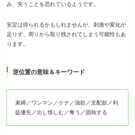
み、失うことを恐れているようです。
安定は得られるかもしれませんが、刺激や変化が
足りず、周りから取り残されてしまう可能性もあ
ります。
逆位置の意味＆キーワード
束縛／ワンマン／ケチ／強欲／支配欲／利
益優先／出し惜しむ／奪う／固執する