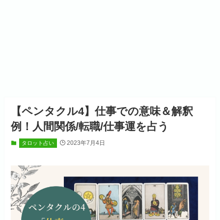
【ペンタクル4】仕事での意味＆解釈
例！人間関係/転職/仕事運を占う
2023年7月4日
タロット占い