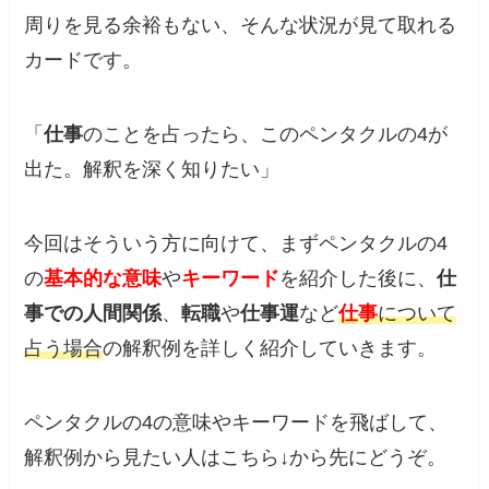
周りを見る余裕もない、そんな状況が見て取れる
カードです。
「
仕事
のことを占ったら、このペンタクルの4が
出た。解釈を深く知りたい」
今回はそういう方に向けて、まずペンタクルの4
の
基本的な意味
や
キーワード
を紹介した後に、
仕
事での人間関係
、
転職
や
仕事運
など
仕事
について
占う場合
の解釈例を詳しく紹介していきます。
ペンタクルの4の意味やキーワードを飛ばして、
解釈例から見たい人はこちら↓から先にどうぞ。