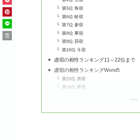
第5位 角宿
第6位 軫宿
第7位 参宿
第8位 畢宿
第9位 昴宿
第10位 斗宿
虚宿の相性ランキング11～22位まで
虚宿の相性ランキングWorst5
第23位 房宿
第24位 胃宿