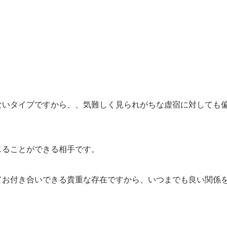
ないタイプですから、、気難しく見られがちな虚宿に対しても
じることができる相手です。
てお付き合いできる貴重な存在ですから、いつまでも良い関係