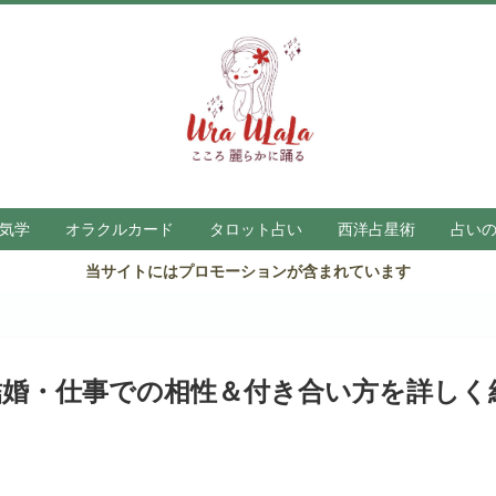
気学
オラクルカード
タロット占い
西洋占星術
占い
当サイトにはプロモーションが含まれています
結婚・仕事での相性＆付き合い方を詳しく