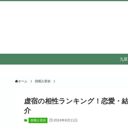
九星
ホーム
宿曜占星術
虚宿の相性ランキング！恋愛・
介
2024年8月11日
宿曜占星術