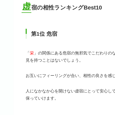
虚
宿の相性ランキングBest10
第1位 危宿
「
栄
」の関係にある危宿の無邪気でこだわりの
見を持つことはないでしょう。
お互いにフィーリングが合い、相性の良さを感
人になかなか心を開けない虚宿にとって安心し
保っていけます。