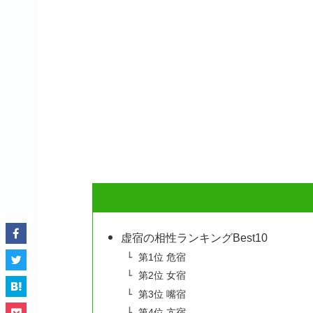
虚宿の相性ランキングBest10
第1位 危宿
第2位 女宿
第3位 嘴宿
第4位 亢宿