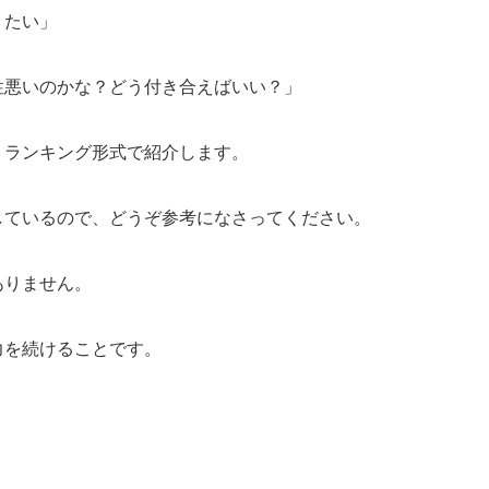
りたい」
性悪いのかな？どう付き合えばいい？」
くランキング形式で紹介します。
しているので、どうぞ参考になさってください。
ありません。
力を続けることです。