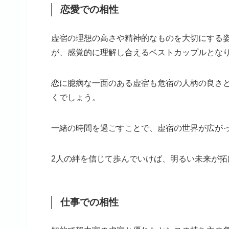
恋愛での相性
虚宿の理想の高さや精神的なものを大切にする
が、感覚的に理解し合えるベストカップルとな
恋に臆病な一面のある虚宿も危宿の人柄の良さ
くでしょう。
一緒の時間を過ごすことで、虚宿の世界が広が
2人の絆を信じて歩んでいけば、明るい未来が拓
仕事での相性