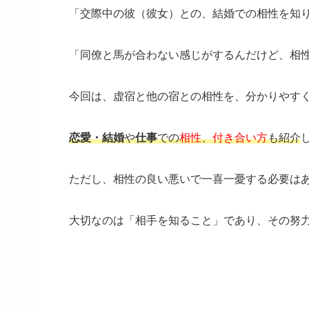
「交際中の彼（彼女）との、結婚での相性を知
「同僚と馬が合わない感じがするんだけど、相
今回は、虚宿と他の宿との相性を、分かりやす
恋愛・結婚
や
仕事
での
相性
、
付き合い方
も紹介
ただし、相性の良い悪いで一喜一憂する必要は
大切なのは「相手を知ること」であり、その努