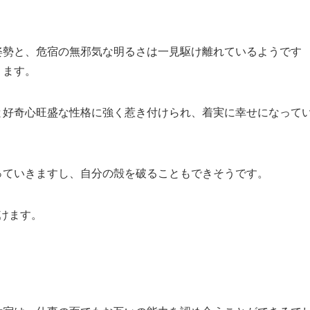
姿勢と、危宿の無邪気な明るさは一見駆け離れているようです
ります。
と好奇心旺盛な性格に強く惹き付けられ、着実に幸せになって
っていきますし、自分の殻を破ることもできそうです。
けます。