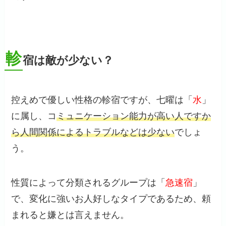
軫
宿は敵が少ない？
控えめで優しい性格の軫宿ですが、七曜は「
水
」
に属し、コ
ミュニケーション能力が高い人ですか
ら人間関係によるトラブルなどは少ない
でしょ
う。
性質によって分類されるグループは「
急速宿
」
で、変化に強いお人好しなタイプであるため、頼
まれると嫌とは言えません。