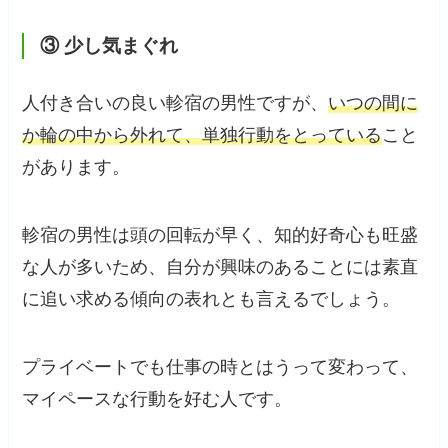
③ 少し気まぐれ
人付き合いの良い軫宿の男性ですが、
いつの間に
か輪の中から外れて、単独行動をとっている
こと
があります。
軫宿の男性は頭の回転が早く、知的好奇心も旺盛
な人が多いため、自分が興味のあることには素直
に追い求める傾向の表れとも言えるでしょう。
プライベートでも仕事の時とはうって変わって、
マイペースな行動を好む人です。