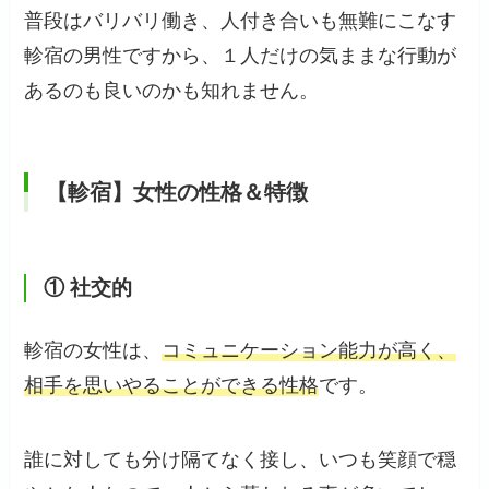
普段はバリバリ働き、人付き合いも無難にこなす
軫宿の男性ですから、１人だけの気ままな行動が
あるのも良いのかも知れません。
【軫宿】女性の性格＆特徴
① 社交的
軫宿の女性は、
コミュニケーション能力が高く、
相手を思いやることができる性格
です。
誰に対しても分け隔てなく接し、いつも笑顔で穏