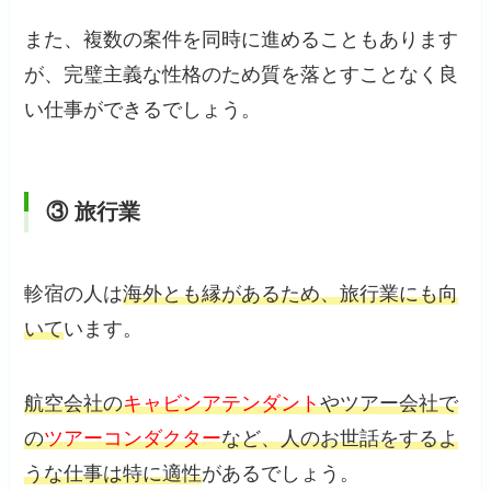
また、複数の案件を同時に進めることもあります
が、完璧主義な性格のため質を落とすことなく良
い仕事ができるでしょう。
③ 旅行業
軫宿の人は
海外とも縁があるため、旅行業にも向
いて
います。
航空会社の
キャビンアテンダント
やツアー会社で
の
ツアーコンダクター
など、人のお世話をするよ
うな仕事は特に適性
があるでしょう。