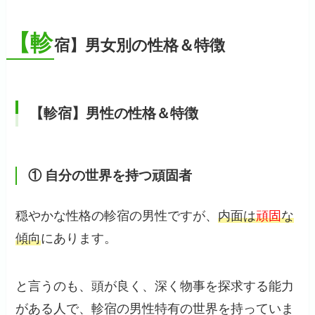
【軫
宿】男女別の性格＆特徴
【軫宿】男性の性格＆特徴
① 自分の世界を持つ頑固者
穏やかな性格の軫宿の男性ですが、
内面は
頑固
な
傾向
にあります。
と言うのも、頭が良く、深く物事を探求する能力
がある人で、軫宿の男性特有の世界を持っていま