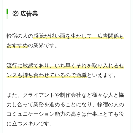
② 広告業
軫宿の人の
感覚が鋭い面を生かして、広告関係も
おすすめ
の業界です。
流行に敏感であり、いち早くそれを取り入れるセ
ンスも持ち合わせているので適職
といえます。
また、クライアントや制作会社など様々な人と協
力し合って業務を進めることになり、軫宿の人の
コミュニケーション能力の高さは仕事上とても役
に立つスキルです。