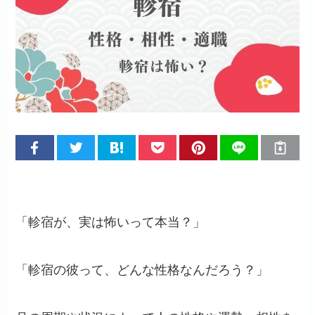
「軫宿が、実は怖いって本当？」
「軫宿の彼って、どんな性格なんだろう？」