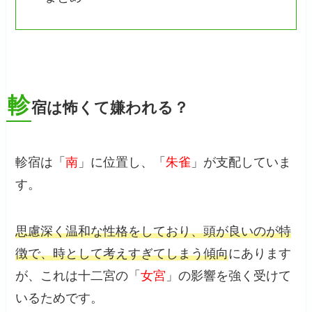
軫
宿は怖くて嫌われる？
軫宿は「
南
」に位置し、「
朱雀
」が支配していま
す。
思慮深く温和な性格をしており、頭が良いのが特
徴で、時として考えすぎてしまう傾向
にあります
が、これは十二宮の「
女宮
」の影響を強く受けて
いるためです。