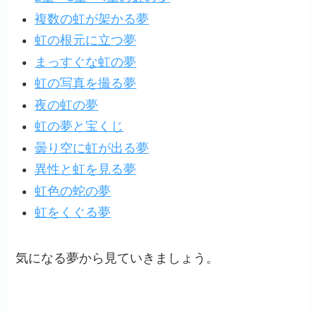
複数の虹が架かる夢
虹の根元に立つ夢
まっすぐな虹の夢
虹の写真を撮る夢
夜の虹の夢
虹の夢と宝くじ
曇り空に虹が出る夢
異性と虹を見る夢
虹色の蛇の夢
虹をくぐる夢
気になる夢から見ていきましょう。