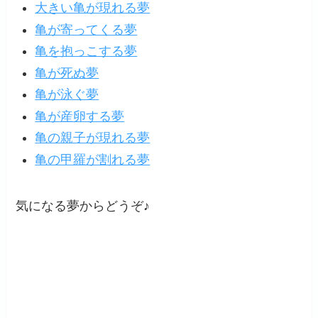
大きい亀が現れる夢
亀が寄ってくる夢
亀を抱っこする夢
亀が死ぬ夢
亀が泳ぐ夢
亀が産卵する夢
亀の親子が現れる夢
亀の甲羅が割れる夢
気になる夢からどうぞ♪