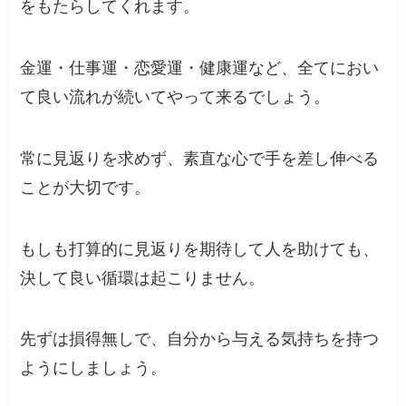
をもたらしてくれます。
金運・仕事運・恋愛運・健康運など、全てにおい
て良い流れが続いてやって来るでしょう。
常に見返りを求めず、素直な心で手を差し伸べる
ことが大切です。
もしも打算的に見返りを期待して人を助けても、
決して良い循環は起こりません。
先ずは損得無しで、自分から与える気持ちを持つ
ようにしましょう。