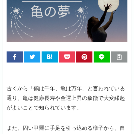
古くから「鶴は千年、亀は万年」と言われている
通り、亀は健康長寿や金運上昇の象徴で大変縁起
がよいことで知られています。
また、固い甲羅に手足を引っ込める様子から、自