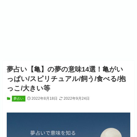
夢占い【亀】の夢の意味14選！亀がい
っぱい/スピリチュアル/飼う/食べる/抱
っこ/大きい等
2022年8月18日
2022年9月24日
夢占い