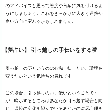
のアドバイスと思って態度や言葉に気を付けるよ
うにしましょう。これをきっかけに大きく運勢が
良い方向に変わるかもしれません。
【夢占い】 引っ越しの手伝いをする夢
引っ越しの夢というのは心機一転したい、環境を
変えたいという気持ちの表れです。
この場合、引っ越しのお手伝いということです
が、暗示するところはあなたが引っ越す場合と同
じ、環境の変化を望んでいるあなたの深層心理を