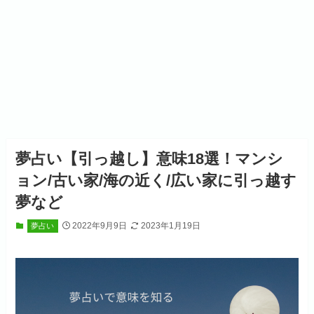
夢占い【引っ越し】意味18選！マンシ
ョン/古い家/海の近く/広い家に引っ越す
夢など
2022年9月9日
2023年1月19日
夢占い