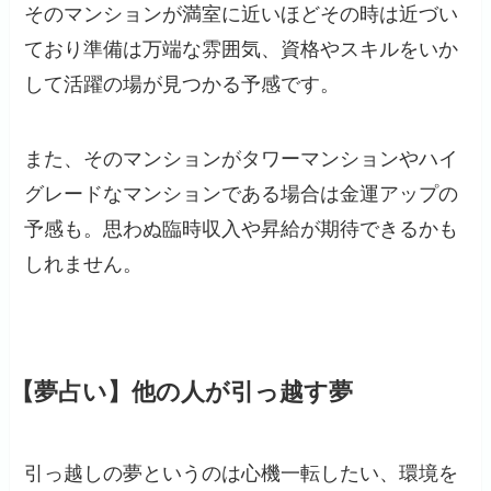
そのマンションが満室に近いほどその時は近づい
ており準備は万端な雰囲気、資格やスキルをいか
して活躍の場が見つかる予感です。
また、そのマンションがタワーマンションやハイ
グレードなマンションである場合は金運アップの
予感も。思わぬ臨時収入や昇給が期待できるかも
しれません。
【夢占い】他の人が引っ越す夢
引っ越しの夢というのは心機一転したい、環境を