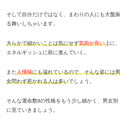
そして自分だけではなく、まわりの人にも大盤振
る舞いしちゃいます。
大らかで細かいことは気にせず
気前が良い
上に、
エネルギッシュに前に進んでいく。
また
人情味
にも溢れているので、そんな姿には男
女問わず惹かれる人は多い
でしょう。
そんな運命数8の性格をもう少し細かく、男女別
に見ていきましょう。