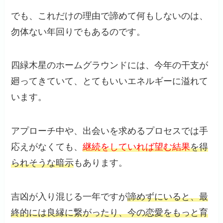
でも、これだけの理由で諦めて何もしないのは、
勿体ない年回りでもあるのです。
四緑木星のホームグラウンドには、今年の干支が
廻ってきていて、とてもいいエネルギーに溢れて
います。
アプローチ中や、出会いを求めるプロセスでは手
応えがなくても、
継続をしていれば望む結果
を得
られそうな暗示
もあります。
吉凶が入り混じる一年ですが
諦めずにいると、最
終的には良縁に繋がったり、今の恋愛をもっと育