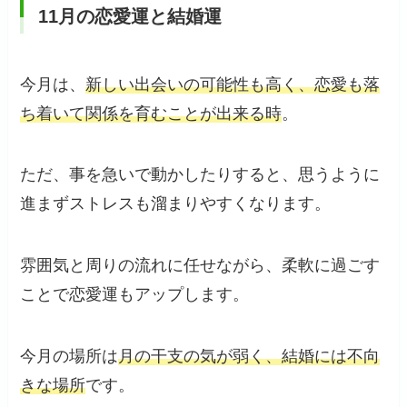
11月の恋愛運と結婚運
今月は、
新しい出会いの可能性も高く、恋愛も落
ち着いて関係を育むことが出来る時
。
ただ、事を急いで動かしたりすると、思うように
進まずストレスも溜まりやすくなります。
雰囲気と周りの流れに任せながら、柔軟に過ごす
ことで恋愛運もアップします。
今月の場所は
月の干支の気が弱く、結婚には不向
きな場所
です。