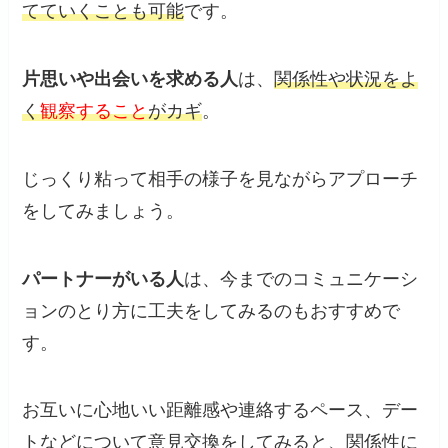
てていくことも可能
です。
片思いや出会いを求める人
は、
関係性や状況をよ
く
観察すること
がカギ
。
じっくり粘って相手の様子を見ながらアプローチ
をしてみましょう。
パートナーがいる人
は、今までのコミュニケーシ
ョンのとり方に工夫をしてみるのもおすすめで
す。
お互いに心地いい距離感や連絡するペース、デー
トなどについて意見交換をしてみると、関係性に