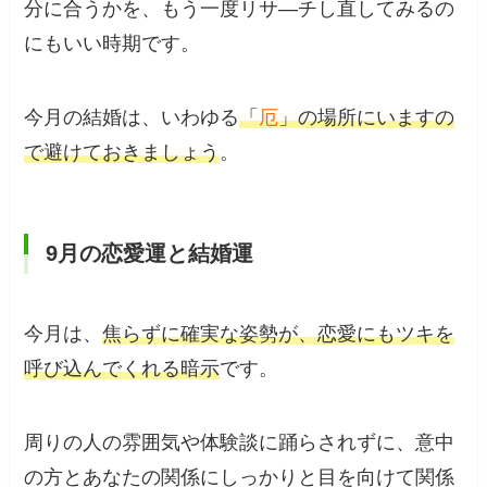
分に合うかを、もう一度リサ―チし直してみるの
にもいい時期です。
今月の結婚は、いわゆる
「
厄
」の場所にいますの
で避けておきましょう
。
9月の恋愛運と結婚運
今月は、
焦らずに確実な姿勢が、恋愛にもツキを
呼び込んでくれる暗示
です。
周りの人の雰囲気や体験談に踊らされずに、意中
の方とあなたの関係にしっかりと目を向けて関係