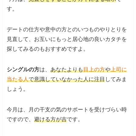
す。
デートの仕方や意中の方とのいつものやりとりを
見直して、お互いにもっと居心地の良いカタチを
探してみるのもおすすめですよ。
シングルの方
は、
あなたよりも
目上の方
や
上司に
当たる人
で意識していなかった人に注目
してみま
しょう。
今月は、月の干支の気のサポートを受けづらい時
ですので、
避ける方が吉
です。