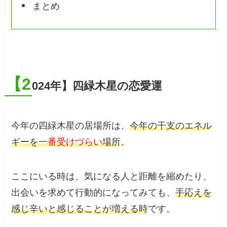
まとめ
【2
024年】四緑木星の恋愛運
今年の四緑木星の居場所は、
今年の干支のエネル
ギーを一
番受けづらい
場所
。
ここにいる時は、気になる人と距離を縮めたり、
出会いを求めて行動的になってみても、
手応えを
感じ辛いと感じることが増える時
です。