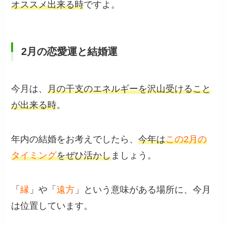
オススメ出来る時
ですよ。
2月の恋愛運と結婚運
今月は、
月の干支のエネルギーを沢山受けること
が出来る時
。
年内の結婚をお考えでしたら、
今年は
この2月の
タイミング
をぜひ活かし
ましょう。
「
縁
」や「
遠方
」という意味がある場所に、今月
は位置しています。