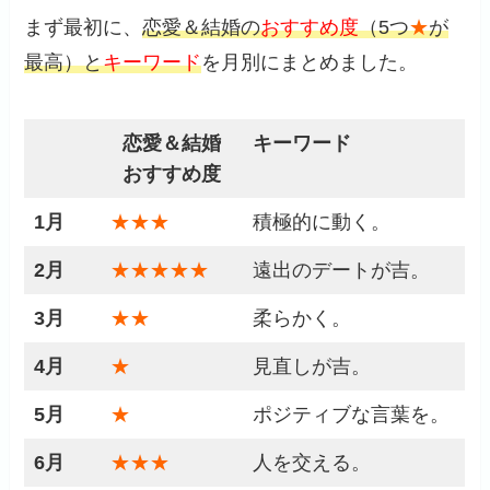
まず最初に、
恋愛＆結婚の
おすすめ度
（5つ
★
が
最高）と
キーワード
を月別にまとめました。
恋愛＆結婚
キーワード
おすすめ度
1月
★★★
積極的に動く。
2月
★★★★★
遠出のデートが吉。
3月
★★
柔らかく。
4月
★
見直しが吉。
5月
★
ポジティブな言葉を。
6月
★★★
人を交える。