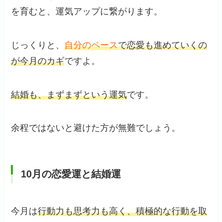
を育むと、運気アップに繋がります。
じっくりと、
自分のペース
で恋愛も進めていくの
が今月のカギ
ですよ。
結婚も、まずまずという運気
です。
余程ではないと避けた方が無難でしょう。
10月の恋愛運と結婚運
今月は
行動力も思考力も高く、積極的な行動を取