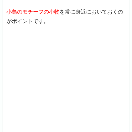
小鳥のモチーフの小物
を常に身近においておくの
がポイントです。