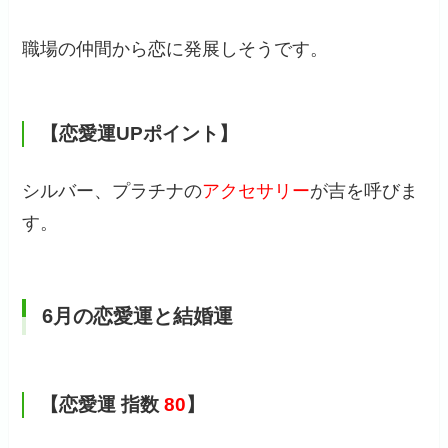
職場の仲間から恋に発展しそうです。
【恋愛運UPポイント】
シルバー、プラチナの
アクセサリー
が吉を呼びま
す。
6月の恋愛運と結婚運
【恋愛運 指数
80
】