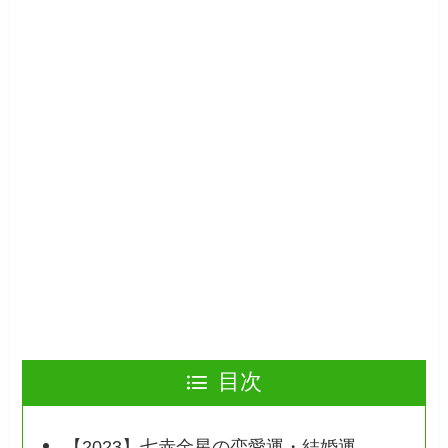
目次
【2023】七赤金星の恋愛運・結婚運