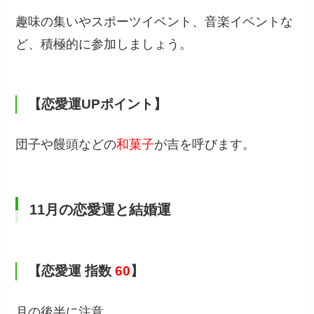
趣味の集いやスポーツイベント、音楽イベントな
ど、積極的に参加しましょう。
【恋愛運UPポイント】
団子や饅頭などの
和菓子
が吉を呼びます。
11月の恋愛運と結婚運
【恋愛運 指数
60
】
月の後半に注意。