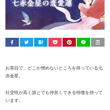
お茶目で、どこか憎めないところを持っている七
赤金星。
社交性が高く誰とでも仲良くできる特徴を持って
います。