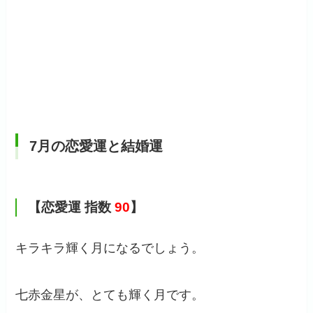
7月の恋愛運と結婚運
【恋愛運 指数
90
】
キラキラ輝く月になるでしょう。
七赤金星が、とても輝く月です。