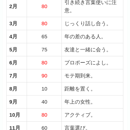
引き続き言葉使いに注
2月
80
意。
3月
80
じっくり話し合う。
4月
65
年の差のある人。
5月
75
友達と一緒に会う。
6月
80
プロポーズによし。
7月
90
モテ期到来。
8月
10
距離を置く。
9月
40
年上の女性。
10月
80
アクティブ。
11月
60
言葉選び。