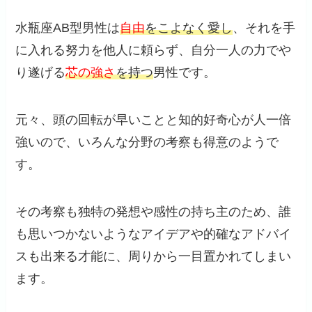
水瓶座AB型男性は
自由
をこよなく愛し
、それを手
に入れる努力を他人に頼らず、自分一人の力でや
り遂げる
芯の強さ
を持つ
男性です。
元々、頭の回転が早いことと知的好奇心が人一倍
強いので、いろんな分野の考察も得意のようで
す。
その考察も独特の発想や感性の持ち主のため、誰
も思いつかないようなアイデアや的確なアドバイ
スも出来る才能に、周りから一目置かれてしまい
ます。