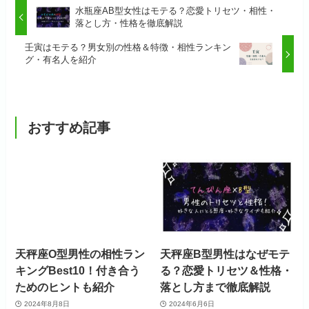
水瓶座AB型女性はモテる？恋愛トリセツ・相性・
落とし方・性格を徹底解説
壬寅はモテる？男女別の性格＆特徴・相性ランキン
グ・有名人を紹介
おすすめ記事
天秤座O型男性の相性ラン
天秤座B型男性はなぜモテ
キングBest10！付き合う
る？恋愛トリセツ＆性格・
ためのヒントも紹介
落とし方まで徹底解説
2024年8月8日
2024年6月6日