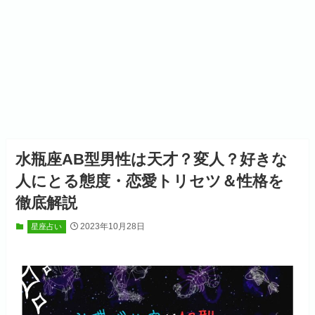
水瓶座AB型男性は天才？変人？好きな
人にとる態度・恋愛トリセツ＆性格を
徹底解説
2023年10月28日
星座占い