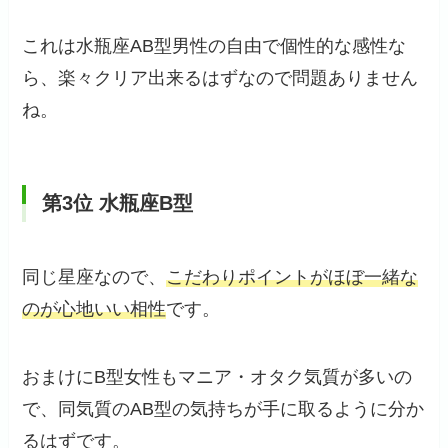
これは水瓶座AB型男性の自由で個性的な感性な
ら、楽々クリア出来るはずなので問題ありません
ね。
第3位 水瓶座B型
同じ星座なので、
こだわりポイントがほぼ一緒な
のが心地いい相性
です。
おまけにB型女性もマニア・オタク気質が多いの
で、同気質のAB型の気持ちが手に取るように分か
るはずです。