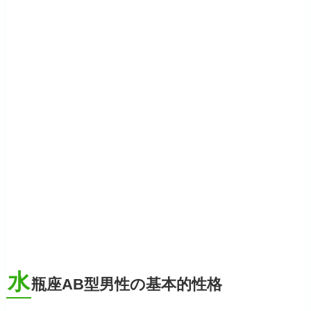
水
瓶座AB型男性の基本的性格