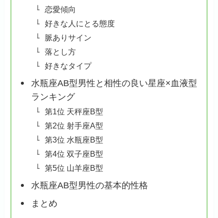
恋愛傾向
好きな人にとる態度
脈ありサイン
落とし方
好きなタイプ
水瓶座AB型男性と相性の良い星座×血液型
ランキング
第1位 天秤座B型
第2位 射手座A型
第3位 水瓶座B型
第4位 双子座B型
第5位 山羊座B型
水瓶座AB型男性の基本的性格
まとめ