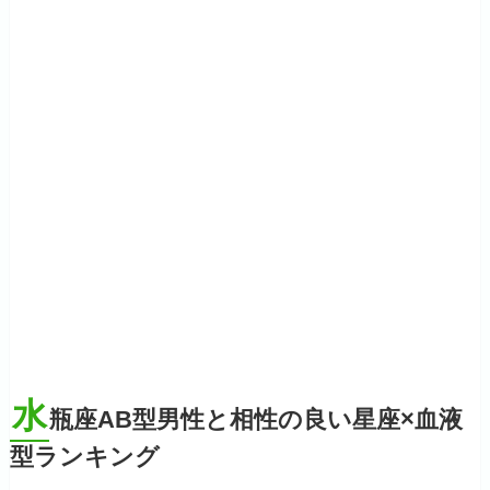
水
瓶座AB型男性と相性の良い星座×血液
型ランキング