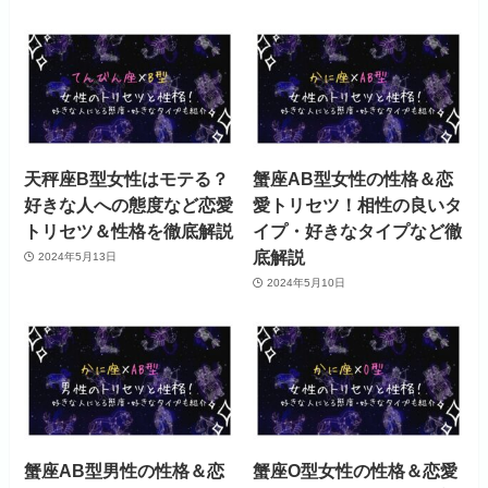
天秤座B型女性はモテる？
蟹座AB型女性の性格＆恋
好きな人への態度など恋愛
愛トリセツ！相性の良いタ
トリセツ＆性格を徹底解説
イプ・好きなタイプなど徹
底解説
2024年5月13日
2024年5月10日
蟹座AB型男性の性格＆恋
蟹座O型女性の性格＆恋愛