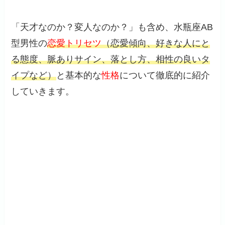
「天才なのか？変人なのか？」も含め、水瓶座AB
型男性の
恋愛トリセツ
（恋愛傾向、好きな人にと
る態度、脈ありサイン、落とし方、相性の良いタ
イプなど）
と基本的な
性格
について徹底的に紹介
していきます。