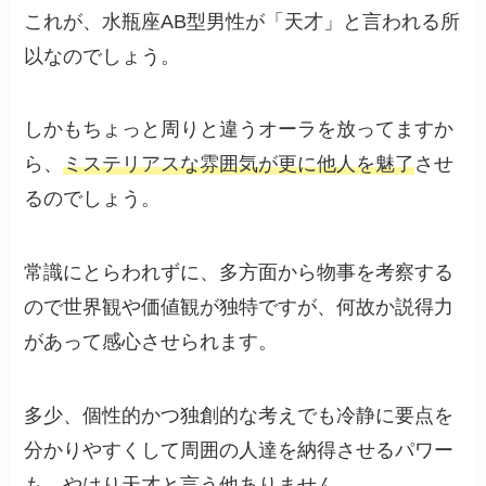
これが、水瓶座AB型男性が「天才」と言われる所
以なのでしょう。
しかもちょっと周りと違うオーラを放ってますか
ら、
ミステリアスな雰囲気が更に他人を魅了
させ
るのでしょう。
常識にとらわれずに、多方面から物事を考察する
ので世界観や価値観が独特ですが、何故か説得力
があって感心させられます。
多少、個性的かつ独創的な考えでも冷静に要点を
分かりやすくして周囲の人達を納得させるパワー
も、やはり天才と言う他ありません。