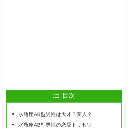
目次
水瓶座AB型男性は天才？変人？
水瓶座AB型男性の恋愛トリセツ