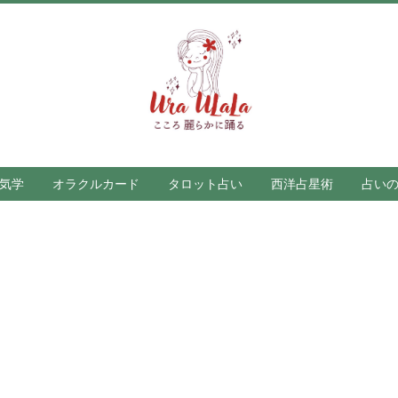
気学
オラクルカード
タロット占い
西洋占星術
占い