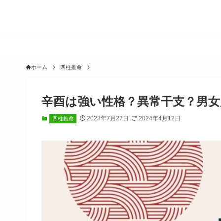
ホーム
四柱推命
辛酉は強い性格？異常干支？男女
2023年7月27日
2024年4月12日
四柱推命