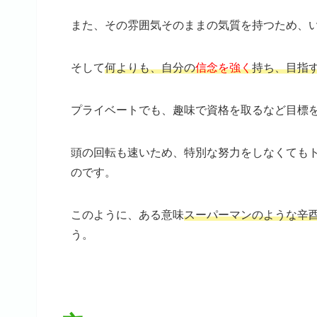
また、その雰囲気そのままの気質を持つため、
そして
何よりも、自分の
信念を強く
持ち、目指
プライベートでも、趣味で資格を取るなど目標
頭の回転も速いため、特別な努力をしなくても
のです。
このように、ある意味
スーパーマンのような辛
う。