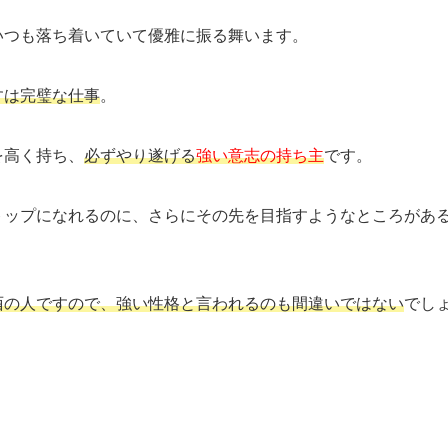
いつも落ち着いていて優雅に振る舞います。
すは完璧な仕事
。
を高く持ち、
必ずやり遂げる
強い意志の持ち主
です。
トップになれるのに、さらにその先を目指すようなところがあ
酉の人ですので、強い性格と言われるのも間違いではない
でし