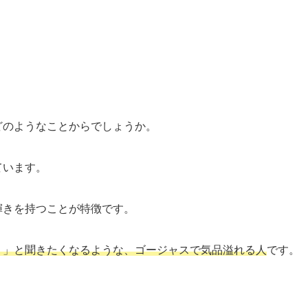
どのようなことからでしょうか。
ています。
輝きを持つことが特徴です。
？」と聞きたくなるような、ゴージャスで気品溢れる人
です。