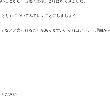
高いことから「占術の王様」と呼ばれてきました。
ととり）についてみていくことにしましょう。
？」などと言われることがありますが、それはどういう理由か
てください。