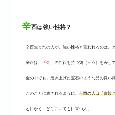
辛
酉は強い性格？
辛酉生まれの人が、強い性格と言われるのは、
辛酉は、「
金
」の性質を持つ鶏（＝酉）を表し
金の中でも、磨き上げた宝石のような品の良い
このことに表されるように、
辛酉の人は「貴族
とにかく、どこにいても目立つ人。