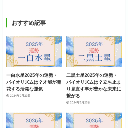
おすすめ記事
一白水星2025年の運勢・
二黒土星2025年の運勢・
バイオリズムは？才能が開
バイオリズムは？立ち止ま
花する活発な運気
り見直す事が豊かな未来に
繋がる
2024年9月23日
2024年9月23日