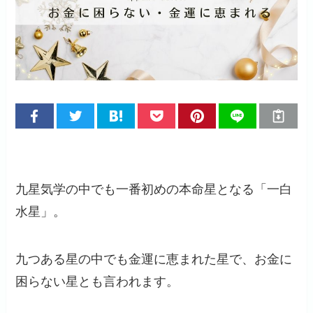
九星気学の中でも一番初めの本命星となる「一白
水星」。
九つある星の中でも金運に恵まれた星で、お金に
困らない星とも言われます。