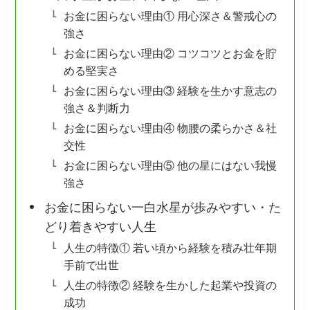
お金に困らない理由① 用心深さ＆警戒心の
強さ
お金に困らない理由② コツコツとお金を貯
める堅実さ
お金に困らない理由③ 経験を生かす意志の
強さ＆判断力
お金に困らない理由④ 物腰の柔らかさ＆社
交性
お金に困らない理由⑤ 他の星にはない我慢
強さ
お金に困らない一白水星が歩みやすい・た
どり着きやすい人生
人生の特徴① 若い頃から経験を積み壮年期
手前で出世
人生の特徴② 経験を生かした起業や投資の
成功