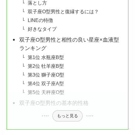
落とし方
双子座O型男性と復縁するには？
LINEの特徴
好きなタイプ
双子座O型男性と相性の良い星座×血液型
ランキング
第1位 水瓶座B型
第2位 牡羊座B型
第3位 獅子座O型
第4位 双子座A型
第5位 天秤座O型
双子座O型男性の基本的性格
もっと見る