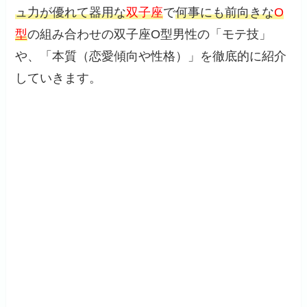
ュ力が優れて器用な
双子座
で
何事にも前向きな
O
型
の組み合わせの双子座O型男性の「モテ技」
や、「本質（恋愛傾向や性格）」を徹底的に紹介
していきます。