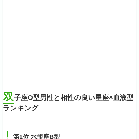
双
子座O型男性と相性の良い星座×血液型
ランキング
第1位 水瓶座B型