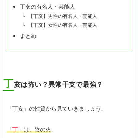
丁亥の有名人・芸能人
【丁亥】男性の有名人・芸能人
【丁亥】女性の有名人・芸能人
まとめ
丁
亥は怖い？異常干支で最強？
「丁亥」の性質から見ていきましょう。
「
丁
」は、陰の火
。