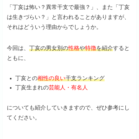
「丁亥は怖い？異常干支で最強？」、また「丁亥
は生きづらい？」と言われることがありますが、
それはどういう理由からでしょうか。
今回は、
丁亥の男女別の
性格
や
特徴
を紹介
すると
ともに、
丁亥との
相性の良い
干支ランキング
丁亥生まれの
芸能人・有名人
についても紹介していきますので、ぜひ参考にし
てください。