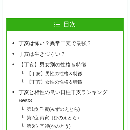
目次
丁亥は怖い？異常干支で最強？
丁亥は生きづらい？
【丁亥】男女別の性格＆特徴
【丁亥】男性の性格＆特徴
【丁亥】女性の性格＆特徴
丁亥と相性の良い日柱干支ランキング
Best3
第1位 壬寅(みずのえとら)
第2位 丙寅（ひのえとら）
第3位 辛卯(かのとう)