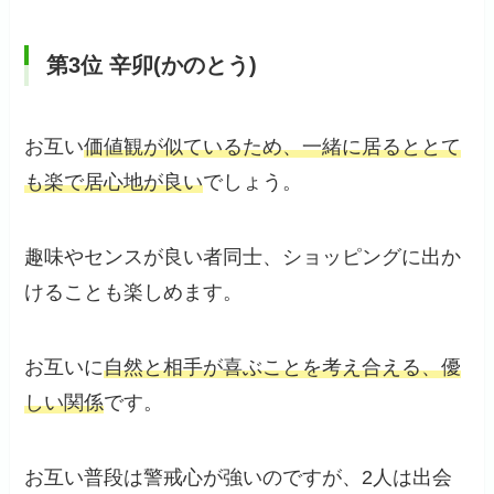
第3位
辛卯(かのとう)
お互い
価値観が似ているため、一緒に居るととて
も楽で居心地が良い
でしょう。
趣味やセンスが良い者同士、ショッピングに出か
けることも楽しめます。
お互いに
自然と相手が喜ぶことを考え合える、優
しい関係
です。
お互い普段は警戒心が強いのですが、2人は出会