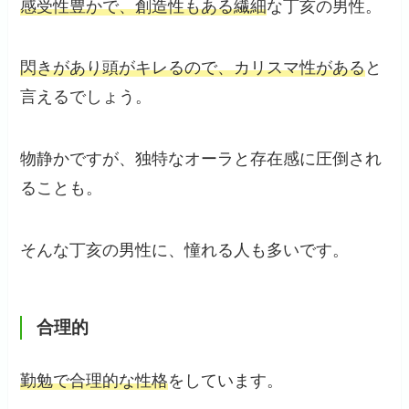
感受性豊かで、創造性もある繊細
な丁亥の男性。
閃きがあり頭がキレるので、カリスマ性がある
と
言えるでしょう。
物静かですが、独特なオーラと存在感に圧倒され
ることも。
そんな丁亥の男性に、憧れる人も多いです。
合理的
勤勉で合理的な性格
をしています。