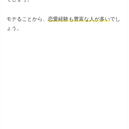
モテることから、
恋愛経験も豊富な人が多い
でし
ょう。