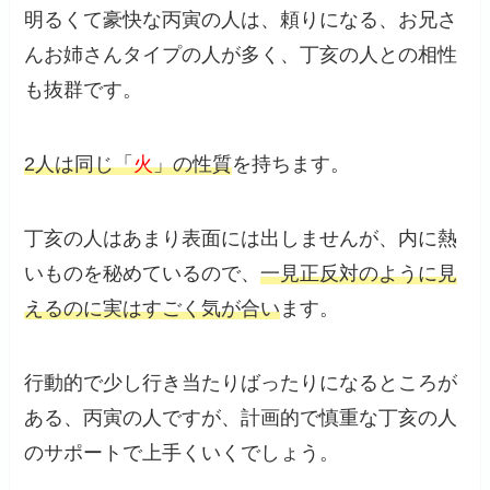
明るくて豪快な丙寅の人は、頼りになる、お兄さ
んお姉さんタイプの人が多く、丁亥の人との相性
も抜群です。
2人は同じ「
火
」の性質
を持ちます。
丁亥の人はあまり表面には出しませんが、内に熱
いものを秘めているので、
一見正反対のように見
えるのに実はすごく気が合い
ます。
行動的で少し行き当たりばったりになるところが
ある、丙寅の人ですが、計画的で慎重な丁亥の人
のサポートで上手くいくでしょう。