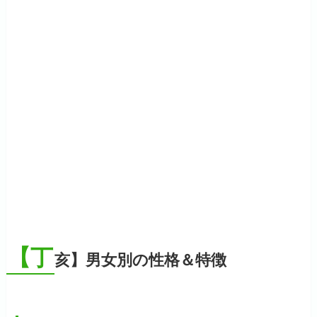
【丁
亥】男女別の性格＆特徴