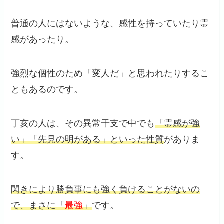
普通の人にはないような、感性を持っていたり霊
感があったり。
強烈な個性のため「変人だ」と思われたりするこ
ともあるのです。
丁亥の人は、その異常干支で中でも
「霊感が強
い」「先見の明がある」といった性質
がありま
す。
閃きにより勝負事にも強く負けることがないの
で、まさに「
最強
」
です。