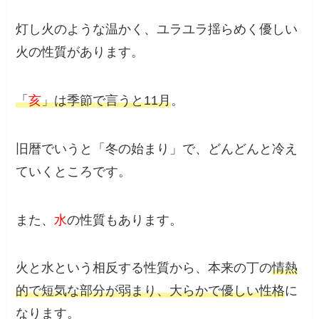
灯し火のような温かく、ユラユラ揺らめく優しい
火の性質があります。
「
亥
」は季節で言うと11月
。
旧暦でいうと「冬の始まり」で、どんどんと冷え
ていくところです。
また、
水
の性質もあります。
火と水という相反する性質から、本来の丁の
情熱
的で短気な部分が弱まり、大らかで優しい性格
に
なります。